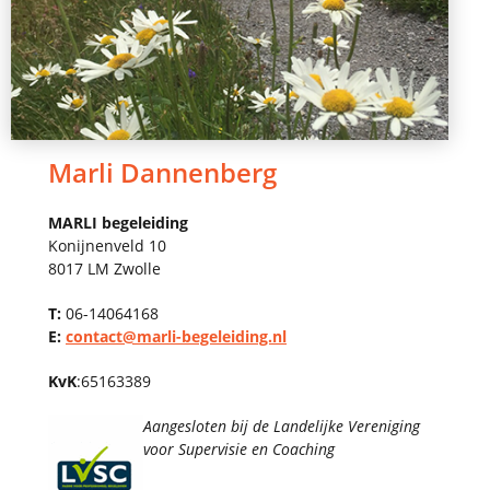
Marli Dannenberg
MARLI begeleiding
Konijnenveld 10
8017 LM Zwolle
T:
06-14064168
E:
contact@marli-begeleiding.nl
KvK
:65163389
Aangesloten bij de Landelijke Vereniging
voor Supervisie en Coaching